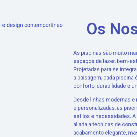
Os Nos
As piscinas são muito ma
espaços de lazer, bem-est
Projetadas para se integ
a paisagem, cada piscina 
conforto, durabilidade e u
Desde linhas modernas e 
e personalizadas, as pisc
estilos e necessidades. A 
aliada a técnicas de cons
acabamento elegante, mas