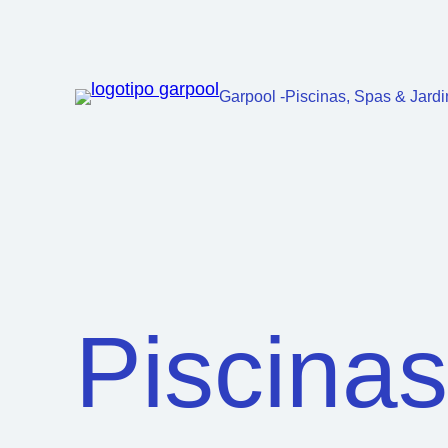
Garpool -Piscinas, Spas & Jardi
Piscina