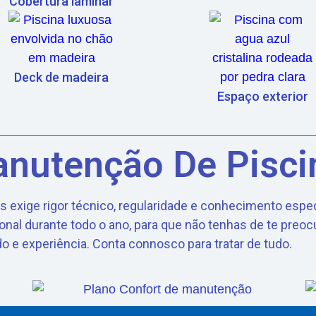
Cobertura laminar
Deck de madeira
Espaço exterior
nutenção De Pisci
 exige rigor técnico, regularidade e conhecimento espec
onal durante todo o ano, para que não tenhas de te pre
o e experiência. Conta connosco para tratar de tudo.