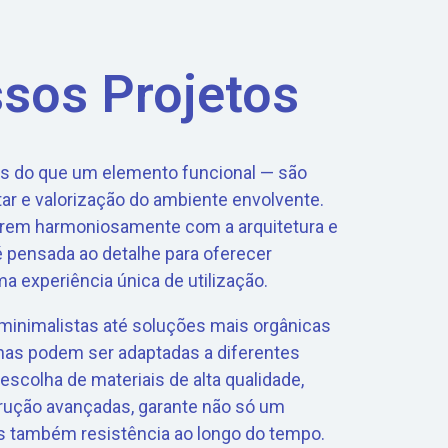
sos Projetos
is do que um elemento funcional — são
ar e valorização do ambiente envolvente.
rarem harmoniosamente com a arquitetura e
é pensada ao detalhe para oferecer
ma experiência única de utilização.
minimalistas até soluções mais orgânicas
inas podem ser adaptadas a diferentes
escolha de materiais de alta qualidade,
trução avançadas, garante não só um
 também resistência ao longo do tempo.